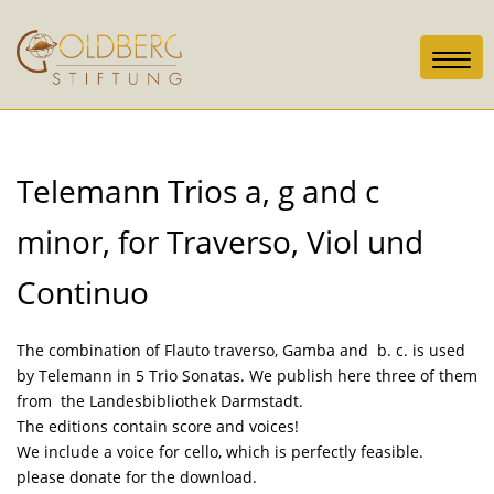
Toggl
navig
Telemann Trios a, g and c
minor, for Traverso, Viol und
Continuo
The combination of Flauto traverso, Gamba and b. c. is used
by Telemann in 5 Trio Sonatas. We publish here three of them
from the Landesbibliothek Darmstadt.
The editions contain score and voices!
We include a voice for cello, which is perfectly feasible.
please donate for the download.