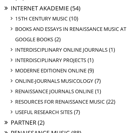
INTERNET AKADEMIE
(54)
(10)
15TH CENTURY MUSIC
BOOKS AND ESSAYS IN RENAISSANCE MUSIC AT
(2)
GOOGLE BOOKS
(1)
INTERDISCIPLINARY ONLINE JOURNALS
(1)
INTERDISCIPLINARY PROJECTS
(9)
MODERNE EDITIONEN ONLINE
(7)
ONLINE-JOURNALS MUSICOLOGY
(1)
RENAISSANCE JOURNALS ONLINE
(22)
RESOURCES FOR RENAISSANCE MUSIC
(7)
USEFUL RESEARCH SITES
PARTNER
(2)
RENAISSANCE MUSIC
(88)