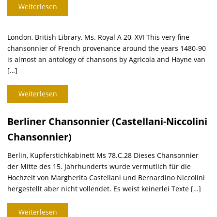
Weiterlesen
London, British Library, Ms. Royal A 20, XVI This very fine
chansonnier of French provenance around the years 1480-90
is almost an antology of chansons by Agricola and Hayne van
[…]
Weiterlesen
Berliner Chansonnier (Castellani-Niccolini
Chansonnier)
Berlin, Kupferstichkabinett Ms 78.C.28 Dieses Chansonnier
der Mitte des 15. Jahrhunderts wurde vermutlich für die
Hochzeit von Margherita Castellani und Bernardino Niccolini
hergestellt aber nicht vollendet. Es weist keinerlei Texte […]
Weiterlesen