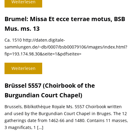
Weiterlesen
Brumel: Missa Et ecce terrae motus, BSB
Mus. ms. 13
Ca. 1510 http://daten.digitale-
sammlungen.de/~db/0007/bsb00079106/images/index.html?
fip=193.174.98.30&seite=1&pdfseitex=
Weiterlesen
Brüssel 5557 (Choirbook of the
Burgundian Court Chapel)
Brussels, Biblkothèque Royale Ms. 5557 Choirbook written
and used by the Burgundian Court Chapel in Bruges. The 12
gatherings date from 1462-66 and 1480. Contains 11 masses,
3 magnificats, 1 […]