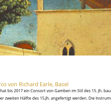
rco von Richard Earle, Basel
 hat bis 2017 ein Consort von Gamben im Stil des 15. Jh. bau
er zweiten Hälfte des 15.Jh. angefertigt werden. Die Instr