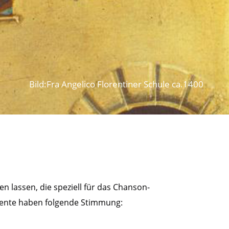
Bild:Fra Angelico Florentiner Schule ca.1400
en lassen, die speziell für das Chanson-
umente haben folgende Stimmung: