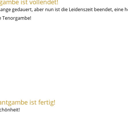
gambe ist vollendet!
lange gedauert, aber nun ist die Leidenszeit beendet, eine h
ie Tenorgambe!
antgambe ist fertig!
Schönheit!