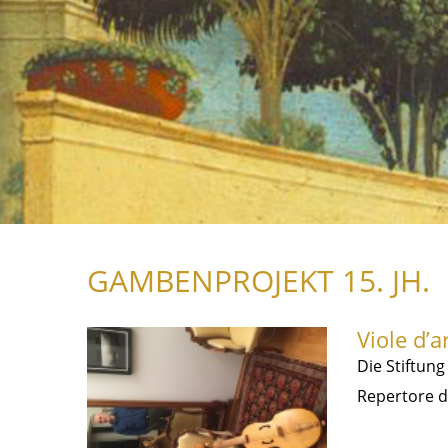
GAMBENPROJEKT 15. JH.
Viole d’a
Die Stiftung
Repertore d