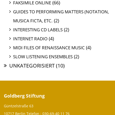
(66)
FAKSIMILE ONLINE
GUIDES TO PERFORMING MATTERS (NOTATION,
(2)
MUSICA FICTA, ETC.
(2)
INTERESTING CD LABELS
(4)
INTERNET RADIO
(4)
MIDI FILES OF RENAISSANCE MUSIC
(2)
SLOW LISTENING ENSEMBLES
UNKATEGORISIERT
(10)
Goldberg Stiftung
Güntzelstraße 63
10717 Berlin Telefon :
030-69-40 11 76