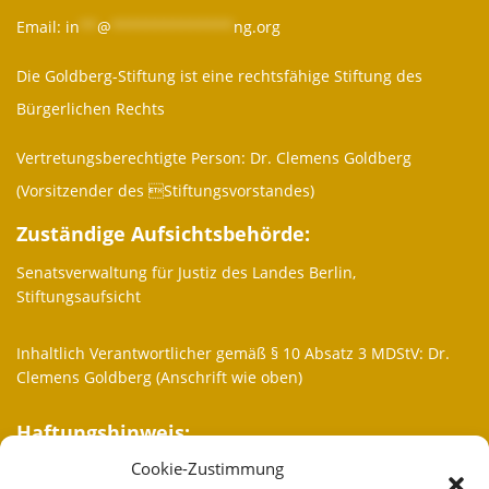
Email:
in
**
@
**************
ng.org
Die Goldberg-Stiftung ist eine rechtsfähige Stiftung des
Bürgerlichen Rechts
Vertretungsberechtigte Person: Dr. Clemens Goldberg
(Vorsitzender des Stiftungsvorstandes)
Zuständige Aufsichtsbehörde:
Senatsverwaltung für Justiz des Landes Berlin,
Stiftungsaufsicht
Inhaltlich Verantwortlicher gemäß § 10 Absatz 3 MDStV: Dr.
Clemens Goldberg (Anschrift wie oben)
Haftungshinweis:
Cookie-Zustimmung
Trotz sorgfältiger inhaltlicher Kontrolle übernehmen wir keine