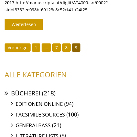
2017 http://manuscripta.at/diglit/AT4000-sn/0002?
sid=f3332ee098bf69123c8c52cf41b24f25
Weiterlesen
SEITENNUMMERIERUNG
Vorherige
1
…
7
8
9
DER
BEITRÄGE
ALLE KATEGORIEN
BÜCHEREI
(218)
(94)
EDITIONEN ONLINE
(100)
FACSIMILE SOURCES
(21)
GENERALBASS
(5)
LITERATURE LISTS