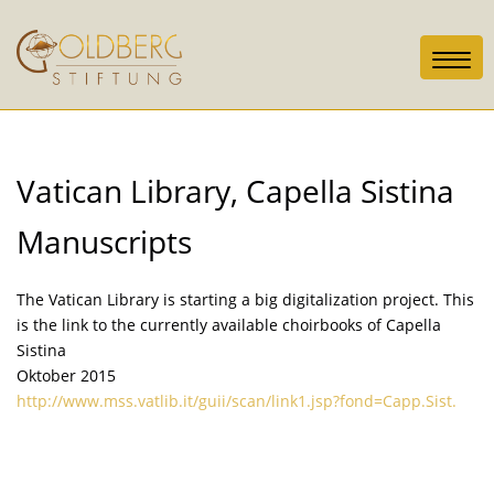
Toggl
navig
Vatican Library, Capella Sistina
Manuscripts
The Vatican Library is starting a big digitalization project. This
is the link to the currently available choirbooks of Capella
Sistina
Oktober 2015
http://www.mss.vatlib.it/guii/scan/link1.jsp?fond=Capp.Sist.