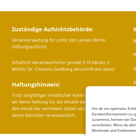
Zuständige Aufsichtsbehörde:
Senatsverwaltung für Justiz des Landes Berlin,
W
Stiftungsaufsicht
P
Inhaltlich Verantwortlicher gemäß § 10 Absatz 3
MDStV: Dr. Clemens Goldberg (Anschrift wie oben)
Haftungshinweis:
Trotz sorgfältiger inhaltlicher Kontrolle übernehmen
K
wir keine Haftung für die Inhalte externer Links. Für
den Inhalt der verlinkten Seiten sind ausschließlich
Um dir ein optimales Erle
Geräteinformationen zu s
deren Betreiber verantwortlich.
zustimmst, können wir Dat
verarbeiten. Wenn du dein
Merkmale und Funktionen 