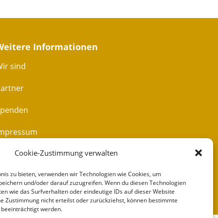
Weitere Informationen
ir sind
artner
Spenden
Impressum
Cookie-Zustimmung verwalten
ontakt
bnis zu bieten, verwenden wir Technologien wie Cookies, um
peichern und/oder darauf zuzugreifen. Wenn du diesen Technologien
en wie das Surfverhalten oder eindeutige IDs auf dieser Website
e Zustimmung nicht erteilst oder zurückziehst, können bestimmte
beeinträchtigt werden.