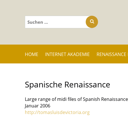
Suchen
nach:
HOME
INTERNET AKADEMIE
RENAISSANCE
Spanische Renaissance
Large range of midi files of Spanish Renaissance
Januar 2006
http://tomasluisdevictoria.org