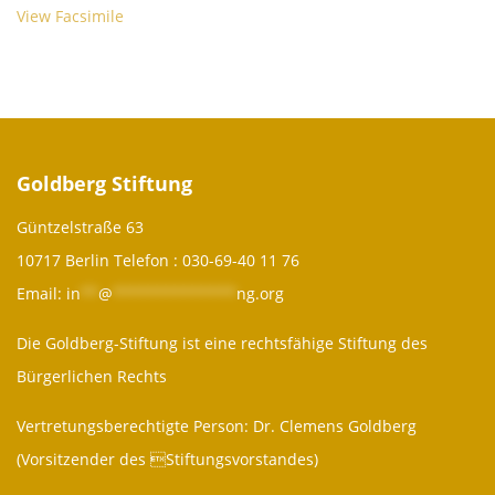
View Facsimile
Goldberg Stiftung
Güntzelstraße 63
10717 Berlin Telefon :
030-69-40 11 76
Email:
in
**
@
**************
ng.org
Die Goldberg-Stiftung ist eine rechtsfähige Stiftung des
Bürgerlichen Rechts
Vertretungsberechtigte Person: Dr. Clemens Goldberg
(Vorsitzender des Stiftungsvorstandes)