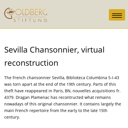
Toggl
navig
Sevilla Chansonnier, virtual
reconstruction
The French chansonnier Sevilla, Biblioteca Columbina 5-I-43
was torn apart at the end of the 19th century. Parts of this
theft have reappeared in Paris, BN, nouvelles acquisitions fr.
4379. Dragan Plamenac has recontructed what remains
nowadays of this original chansonnier. It contains largely the
main French repertoire from the early to the late 15th
century.