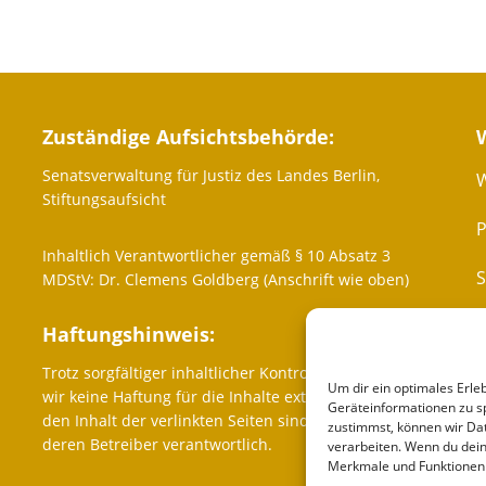
Zuständige Aufsichtsbehörde:
Senatsverwaltung für Justiz des Landes Berlin,
W
Stiftungsaufsicht
P
Inhaltlich Verantwortlicher gemäß § 10 Absatz 3
MDStV: Dr. Clemens Goldberg (Anschrift wie oben)
Haftungshinweis:
Trotz sorgfältiger inhaltlicher Kontrolle übernehmen
K
Um dir ein optimales Erle
wir keine Haftung für die Inhalte externer Links. Für
Geräteinformationen zu s
den Inhalt der verlinkten Seiten sind ausschließlich
zustimmst, können wir Dat
deren Betreiber verantwortlich.
verarbeiten. Wenn du dein
Merkmale und Funktionen 