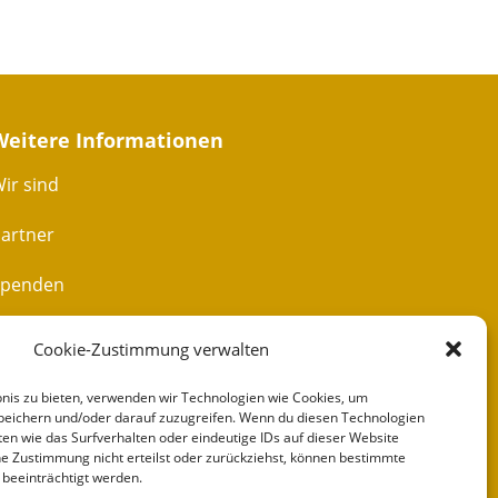
Weitere Informationen
ir sind
artner
Spenden
Impressum
Cookie-Zustimmung verwalten
ontakt
bnis zu bieten, verwenden wir Technologien wie Cookies, um
peichern und/oder darauf zuzugreifen. Wenn du diesen Technologien
en wie das Surfverhalten oder eindeutige IDs auf dieser Website
e Zustimmung nicht erteilst oder zurückziehst, können bestimmte
beeinträchtigt werden.