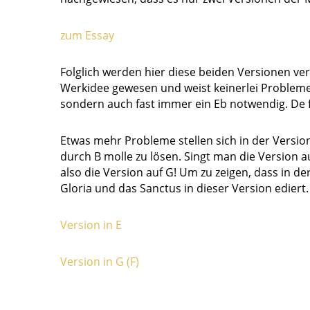
zum Essay
Folglich werden hier diese beiden Versionen ver
Werkidee gewesen und weist keinerlei Probleme a
sondern auch fast immer ein Eb notwendig. De f
Etwas mehr Probleme stellen sich in der Version
durch B molle zu lösen. Singt man die Version au
also die Version auf G! Um zu zeigen, dass in 
Gloria und das Sanctus in dieser Version ediert.
Version in E
Version in G (F)