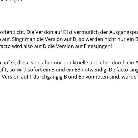
öffentlicht. Die Version auf E ist vermutlich der Ausgangsp
uf. Singt man die Version auf D, so werden nicht nur ein B
acto wird also auf D die Version auf E gesungen!
 auf G, diese sind aber nur punktuelle und eher durch ein #
f F, so wird sofort ein B und ein EB notwendig. De facto si
der Version auf F durchgängig B und Eb vonnöten sind, wurde