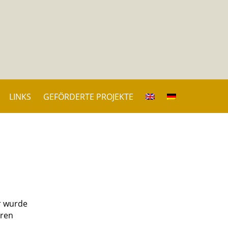
LINKS
GEFÖRDERTE PROJEKTE
r wurde
hren