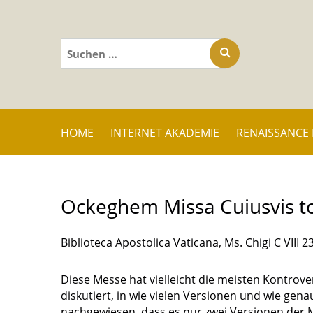
Suchen
nach:
HOME
INTERNET AKADEMIE
RENAISSANCE
Ockeghem Missa Cuiusvis t
Biblioteca Apostolica Vaticana, Ms. Chigi C VIII 23
Diese Messe hat vielleicht die meisten Kontro
diskutiert, in wie vielen Versionen und wie gen
nachgewiesen, dass es nur zwei Versionen der M