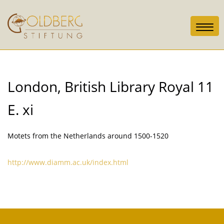
Toggl
navig
London, British Library Royal 11
E. xi
Motets from the Netherlands around 1500-1520
http://www.diamm.ac.uk/index.html