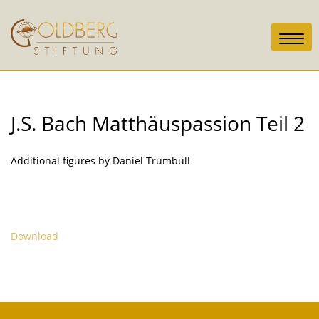
Toggl
navig
J.S. Bach Matthäuspassion Teil 2
Additional figures by Daniel Trumbull
Download