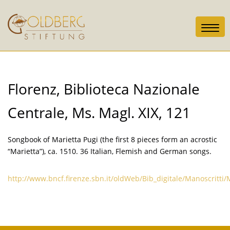
Toggl
navig
Florenz, Biblioteca Nazionale
Centrale, Ms. Magl. XIX, 121
Songbook of Marietta Pugi (the first 8 pieces form an acrostic
“Marietta”), ca. 1510. 36 Italian, Flemish and German songs.
http://www.bncf.firenze.sbn.it/oldWeb/Bib_digitale/Manoscritt