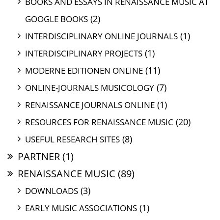
BOOKS AND ESSAYS IN RENAISSANCE MUSIC AT
(2)
GOOGLE BOOKS
(1)
INTERDISCIPLINARY ONLINE JOURNALS
(1)
INTERDISCIPLINARY PROJECTS
(11)
MODERNE EDITIONEN ONLINE
(7)
ONLINE-JOURNALS MUSICOLOGY
(1)
RENAISSANCE JOURNALS ONLINE
(20)
RESOURCES FOR RENAISSANCE MUSIC
(8)
USEFUL RESEARCH SITES
PARTNER
(1)
RENAISSANCE MUSIC
(89)
(3)
DOWNLOADS
(1)
EARLY MUSIC ASSOCIATIONS