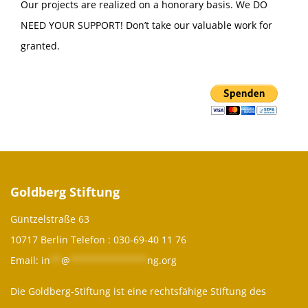
Our projects are realized on a honorary basis. We DO
NEED YOUR SUPPORT! Don’t take our valuable work for
granted.
Goldberg Stiftung
Güntzelstraße 63
10717 Berlin Telefon :
030-69-40 11 76
Email:
in
**
@
**************
ng.org
Die Goldberg-Stiftung ist eine rechtsfähige Stiftung des