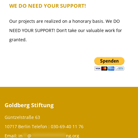
WE DO NEED YOUR SUPPORT!
Our projects are realized on a honorary basis. We DO
NEED YOUR SUPPORT! Don’t take our valuable work for
granted.
Goldberg Stiftung
Güntzelstraße 63
10717 Berlin Telefon :
030-69-40 11 76
Email:
in
**
@
**************
ng.org