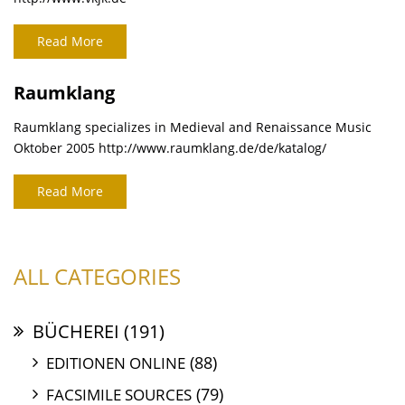
Read More
Raumklang
Raumklang specializes in Medieval and Renaissance Music
Oktober 2005 http://www.raumklang.de/de/katalog/
Read More
ALL CATEGORIES
BÜCHEREI
(191)
(88)
EDITIONEN ONLINE
(79)
FACSIMILE SOURCES