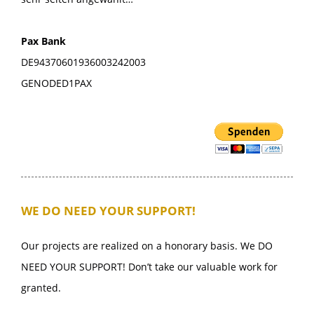
Pax Bank
DE94370601936003242003
GENODED1PAX
WE DO NEED YOUR SUPPORT!
Our projects are realized on a honorary basis. We DO
NEED YOUR SUPPORT! Don’t take our valuable work for
granted.