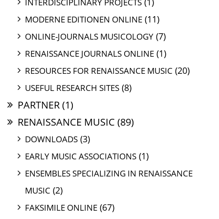
(1)
INTERDISCIPLINARY PROJECTS
(11)
MODERNE EDITIONEN ONLINE
(7)
ONLINE-JOURNALS MUSICOLOGY
(1)
RENAISSANCE JOURNALS ONLINE
(20)
RESOURCES FOR RENAISSANCE MUSIC
(8)
USEFUL RESEARCH SITES
PARTNER
(1)
RENAISSANCE MUSIC
(89)
(3)
DOWNLOADS
(1)
EARLY MUSIC ASSOCIATIONS
ENSEMBLES SPECIALIZING IN RENAISSANCE
(2)
MUSIC
(67)
FAKSIMILE ONLINE