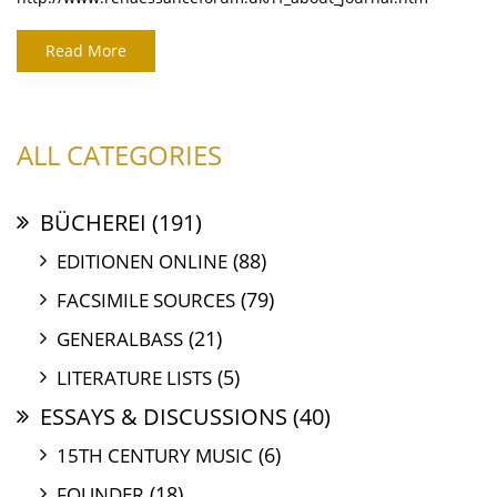
Read More
ALL CATEGORIES
BÜCHEREI
(191)
(88)
EDITIONEN ONLINE
(79)
FACSIMILE SOURCES
(21)
GENERALBASS
(5)
LITERATURE LISTS
ESSAYS & DISCUSSIONS
(40)
(6)
15TH CENTURY MUSIC
(18)
FOUNDER