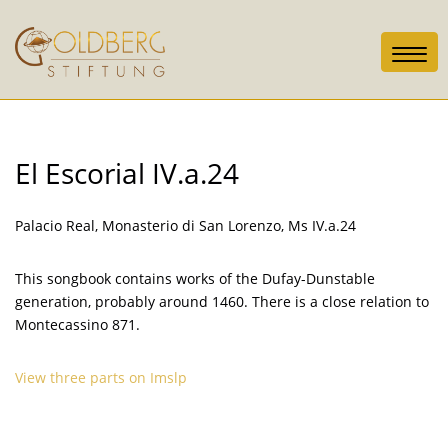
Toggl
navig
El Escorial IV.a.24
Palacio Real, Monasterio di San Lorenzo, Ms IV.a.24
This songbook contains works of the Dufay-Dunstable
generation, probably around 1460. There is a close relation to
Montecassino 871.
View three parts on Imslp