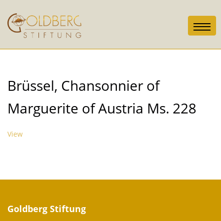
Toggl
navig
Brüssel, Chansonnier of
Marguerite of Austria Ms. 228
View
Goldberg Stiftung