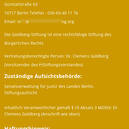
Güntzelstraße 63
10717 Berlin Telefon :
030-69-40 11 76
Email:
in
**
@
**************
ng.org
Die Goldberg-Stiftung ist eine rechtsfähige Stiftung des
Bürgerlichen Rechts
Vertretungsberechtigte Person: Dr. Clemens Goldberg
(Vorsitzender des Stiftungsvorstandes)
Zuständige Aufsichtsbehörde:
Senatsverwaltung für Justiz des Landes Berlin,
Stiftungsaufsicht
Inhaltlich Verantwortlicher gemäß § 10 Absatz 3 MDStV: Dr.
Clemens Goldberg (Anschrift wie oben)
Haftungshinweis: