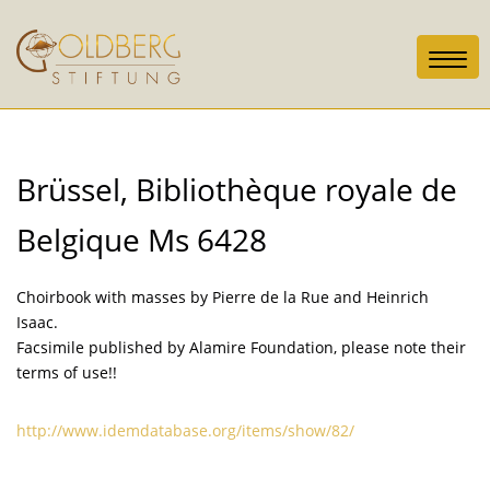
Toggl
navig
Brüssel, Bibliothèque royale de
Belgique Ms 6428
Choirbook with masses by Pierre de la Rue and Heinrich
Isaac.
Facsimile published by Alamire Foundation, please note their
terms of use!!
http://www.idemdatabase.org/items/show/82/