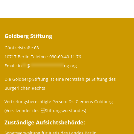
Goldberg Stiftung
Güntzelstraße 63
10717 Berlin Telefon :
030-69-40 11 76
Email:
in
**
@
**************
ng.org
Die Goldberg-Stiftung ist eine rechtsfähige Stiftung des
Bürgerlichen Rechts
Vertretungsberechtigte Person: Dr. Clemens Goldberg
(Vorsitzender des Stiftungsvorstandes)
Zuständige Aufsichtsbehörde:
Senatsverwaltung für Justiz des Landes Berlin,