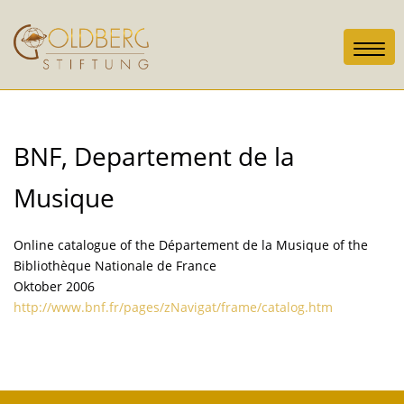
Toggl
navig
BNF, Departement de la
Musique
Online catalogue of the Département de la Musique of the
Bibliothèque Nationale de France
Oktober 2006
http://www.bnf.fr/pages/zNavigat/frame/catalog.htm