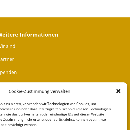
Weitere Informationen
ir sind
artner
Spenden
Impressum
Cookie-Zustimmung verwalten
ontakt
bnis zu bieten, verwenden wir Technologien wie Cookies, um
peichern und/oder darauf zuzugreifen. Wenn du diesen Technologien
en wie das Surfverhalten oder eindeutige IDs auf dieser Website
e Zustimmung nicht erteilst oder zurückziehst, können bestimmte
beeinträchtigt werden.