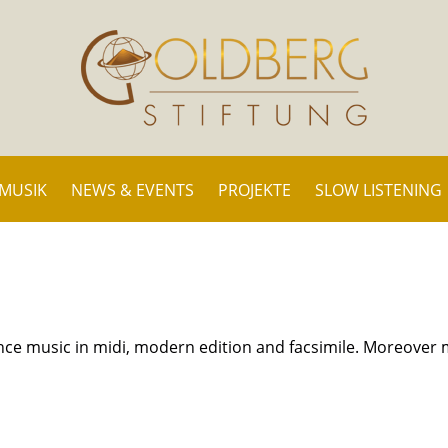
 MUSIK
NEWS & EVENTS
PROJEKTE
SLOW LISTENING
ance music in midi, modern edition and facsimile. Moreover