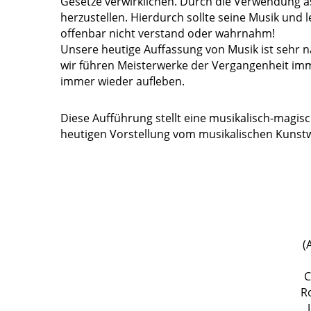
Gesetze verwirklichen. Durch die Verwendung a
herzustellen. Hierdurch sollte seine Musik und le
offenbar nicht verstand oder wahrnahm!
Unsere heutige Auffassung von Musik ist sehr na
wir führen Meisterwerke der Vergangenheit immer
immer wieder aufleben.
Diese Aufführung stellt eine musikalisch-magi
heutigen Vorstellung vom musikalischen Kunstw
(
C
R