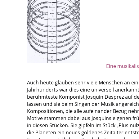
Eine musikal
Auch heute glauben sehr viele Menschen an eine
Jahrhunderts war dies eine universell anerkannt
berühmteste Komponist Josquin Desprez auf den
lassen und sie beim Singen der Musik angereich
Kompositionen, die alle aufeinander Bezug nehm
Motive stammen dabei aus Josquins eigenen frü
in diesen Stücken. Sie gipfeln im Stück „Plus nul
die Planeten ein neues goldenes Zeitalter ents