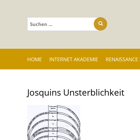
Suchen
nach:
HOME
INTERNET AKADEMIE
RENAISSANCE
Josquins Unsterblichkeit