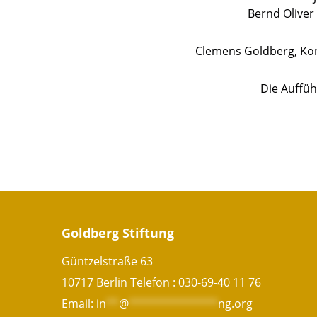
Bernd Oliver
Clemens Goldberg, Konz
Die Aufführ
Goldberg Stiftung
Güntzelstraße 63
10717 Berlin Telefon :
030-69-40 11 76
Email:
in
**
@
**************
ng.org