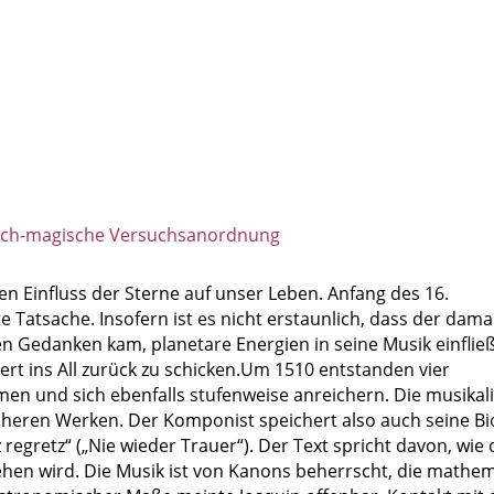
isch-magische Versuchsanordnung
n Einfluss der Sterne auf unser Leben. Anfang des 16.
e Tatsache. Insofern ist es nicht erstaunlich, dass der dama
 Gedanken kam, planetare Energien in seine Musik einflie
ert ins All zurück zu schicken.Um 1510 entstanden vier
en und sich ebenfalls stufenweise anreichern. Die musikal
heren Werken. Der Komponist speichert also auch seine Bi
z regretz“ („Nie wieder Trauer“). Der Text spricht davon, wie
tehen wird. Die Musik ist von Kanons beherrscht, die mathe