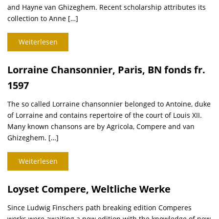
and Hayne van Ghizeghem. Recent scholarship attributes its
collection to Anne […]
Weiterlesen
Lorraine Chansonnier, Paris, BN fonds fr.
1597
The so called Lorraine chansonnier belonged to Antoine, duke
of Lorraine and contains repertoire of the court of Louis XII.
Many known chansons are by Agricola, Compere and van
Ghizeghem. […]
Weiterlesen
Loyset Compere, Weltliche Werke
Since Ludwig Finschers path breaking edition Comperes
works were awaiting a new edition with the knowledge of new