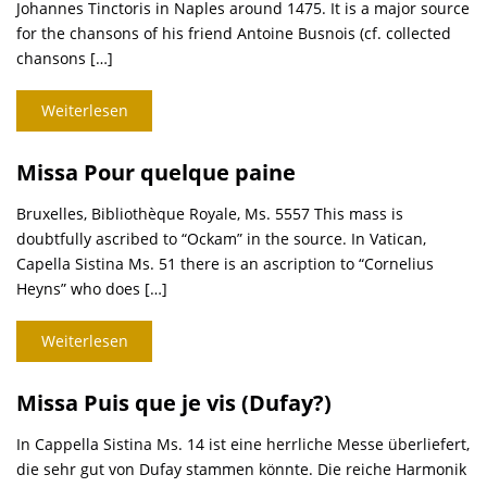
Johannes Tinctoris in Naples around 1475. It is a major source
for the chansons of his friend Antoine Busnois (cf. collected
chansons […]
Weiterlesen
Missa Pour quelque paine
Bruxelles, Bibliothèque Royale, Ms. 5557 This mass is
doubtfully ascribed to “Ockam” in the source. In Vatican,
Capella Sistina Ms. 51 there is an ascription to “Cornelius
Heyns” who does […]
Weiterlesen
Missa Puis que je vis (Dufay?)
In Cappella Sistina Ms. 14 ist eine herrliche Messe überliefert,
die sehr gut von Dufay stammen könnte. Die reiche Harmonik