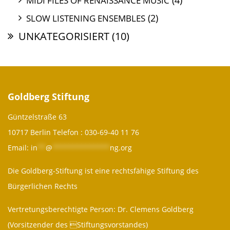
(4)
MIDI FILES OF RENAISSANCE MUSIC
(2)
SLOW LISTENING ENSEMBLES
UNKATEGORISIERT
(10)
Goldberg Stiftung
Güntzelstraße 63
10717 Berlin Telefon :
030-69-40 11 76
Email:
in
**
@
**************
ng.org
Die Goldberg-Stiftung ist eine rechtsfähige Stiftung des
Bürgerlichen Rechts
Vertretungsberechtigte Person: Dr. Clemens Goldberg
(Vorsitzender des Stiftungsvorstandes)