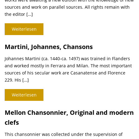
sources and work on parallel sources. All rights remain with
the editor […]
Weiterlesen
Martini, Johannes, Chansons
Johannes Martini (ca. 1440-ca. 1497) was trained in Flanders
and worked mostly in Ferrara and Milan. The most important
sources of his secular work are Casanatense and Florence
229. His […]
Weiterlesen
Mellon Chansonnier, Original and modern
clefs
This chansonnier was collected under the supervision of