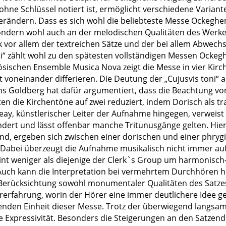
 ohne Schlüssel notiert ist, ermöglicht verschiedene Variant
erändern. Dass es sich wohl die beliebteste Messe Ockeghem
sondern wohl auch an der melodischen Qualitäten des Werk
k vor allem der textreichen Sätze und der bei allem Abwe
ni“ zählt wohl zu den spätesten vollständigen Messen Ockeg
schen Ensemble Musica Nova zeigt die Messe in vier Kirche
t voneinander differieren. Die Deutung der „Cujusvis toni“ a
mens Goldberg hat dafür argumentiert, dass die Beachtung 
die Kirchentöne auf zwei reduziert, indem Dorisch als tra
eay, künstlerischer Leiter der Aufnahme hingegen, verweist
dert und lässt offenbar manche Tritunusgänge gelten. Hier i
d, ergeben sich zwischen einer dorischen und einer phrygi
Dabei überzeugt die Aufnahme musikalisch nicht immer auf 
heint weniger als diejenige der Clerk`s Group um harmonisch
 Auch kann die Interpretation bei vermehrtem Durchhören h
e Berücksichtung sowohl monumentaler Qualitäten des Satze
örerfahrung, worin der Hörer eine immer deutlichere Idee
enden Einheit dieser Messe. Trotz der überwiegend langsa
le Expressivität. Besonders die Steigerungen an den Satze