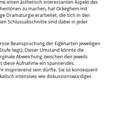
me einen ästhetisch interessanten Aspekt des
irchentönen zu machen, hat Ockeghem mit
e Dramaturgie erarbeitet, die sich in den
xen Schlussabschnitte sind dabei in jeder
gorose Beanspruchung der Eigenarten jeweiligen
Stufe liegt). Dieser Umstand könnte die
rginale Abweichung zwischen den jeweils
ist diese Aufnahme ein spannendes
inspirierend sein dürfte. Sie ist konsequent
kalisch intensives wie diskussionswürdiges