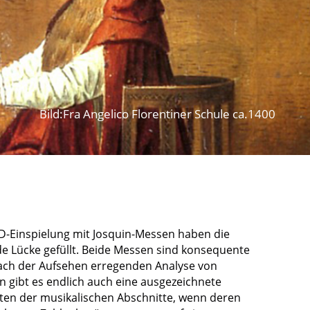
Bild:Fra Angelico Florentiner Schule ca.1400
 CD-Einspielung mit Josquin-Messen haben die
de Lücke gefüllt. Beide Messen sind konsequente
nach der Aufsehen erregenden Analyse von
gibt es endlich auch eine ausgezeichnete
oten der musikalischen Abschnitte, wenn deren