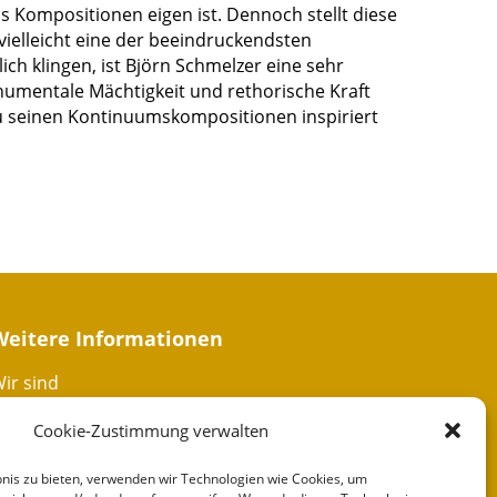
 Kompositionen eigen ist. Dennoch stellt diese
vielleicht eine der beeindruckendsten
h klingen, ist Björn Schmelzer eine sehr
onumentale Mächtigkeit und rethorische Kraft
zu seinen Kontinuumskompositionen inspiriert
Weitere Informationen
ir sind
Cookie-Zustimmung verwalten
artner
bnis zu bieten, verwenden wir Technologien wie Cookies, um
Spenden