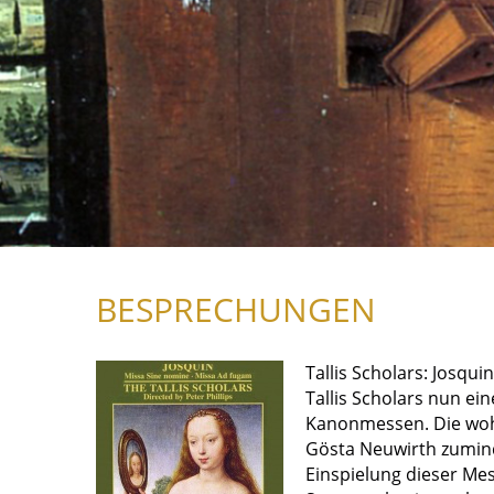
BESPRECHUNGEN
Tallis Scholars: Josqu
Tallis Scholars nun ei
Kanonmessen. Die wohl
Gösta Neuwirth zumind
Einspielung dieser Me