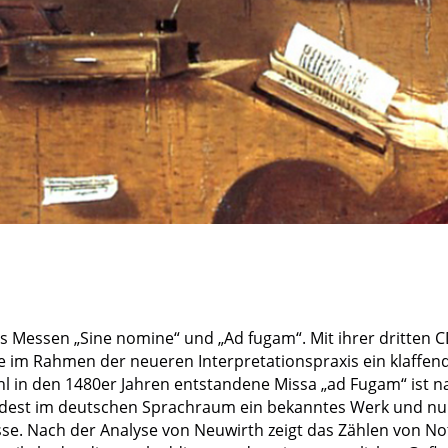
ins Messen „Sine nomine“ und „Ad fugam“. Mit ihrer dritten
ne im Rahmen der neueren Interpretationspraxis ein klaffen
 in den 1480er Jahren entstandene Missa „ad Fugam“ ist 
est im deutschen Sprachraum ein bekanntes Werk und nun 
sse. Nach der Analyse von Neuwirth zeigt das Zählen von N