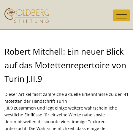
Toggl
navig
Robert Mitchell: Ein neuer Blick
auf das Motettenrepertoire von
Turin J.II.9
Dieser Artikel fasst zahlreiche aktuelle Erkenntnisse zu den 41
Motetten der Handschrift Turin
J.II.9 zusammen und legt einige weitere wahrscheinliche
westliche Einflüsse für einzelne Werke nahe sowie
deren bisweilen dissonante vierstimmige Texturen
untersucht. Die Wahrscheinlichkeit, dass einige der