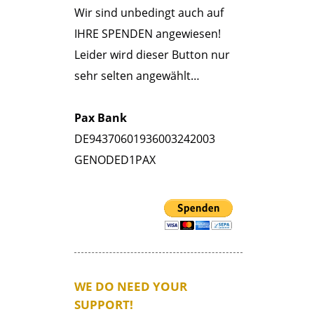
Wir sind unbedingt auch auf
IHRE SPENDEN angewiesen!
Leider wird dieser Button nur
sehr selten angewählt…
Pax Bank
DE94370601936003242003
GENODED1PAX
WE DO NEED YOUR
SUPPORT!