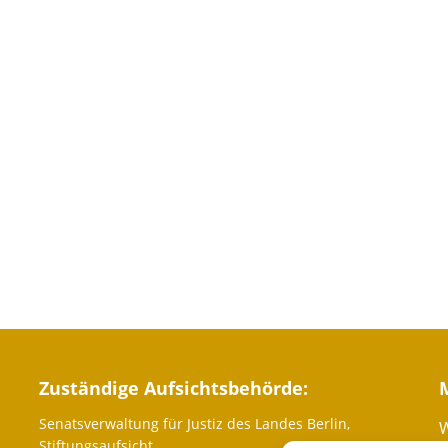
Zuständige Aufsichtsbehörde:
Senatsverwaltung für Justiz des Landes Berlin,
W
Stiftungsaufsicht