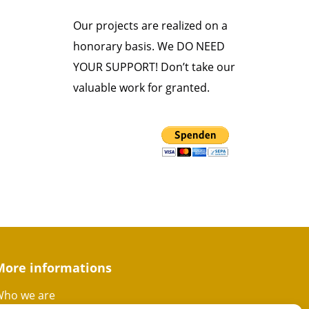
Our projects are realized on a
honorary basis. We DO NEED
YOUR SUPPORT! Don’t take our
valuable work for granted.
More informations
ho we are