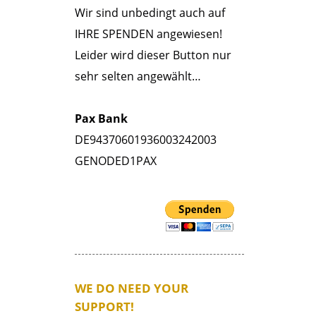
Wir sind unbedingt auch auf
IHRE SPENDEN angewiesen!
Leider wird dieser Button nur
sehr selten angewählt…
Pax Bank
DE94370601936003242003
GENODED1PAX
WE DO NEED YOUR
SUPPORT!