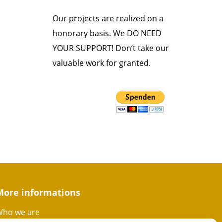
Our projects are realized on a
honorary basis. We DO NEED
YOUR SUPPORT! Don’t take our
valuable work for granted.
More informations
ho we are