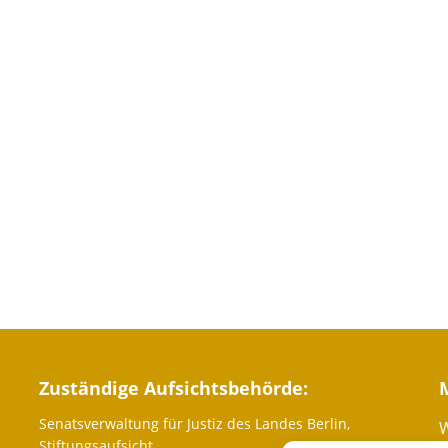
Zuständige Aufsichtsbehörde:
Senatsverwaltung für Justiz des Landes Berlin,
W
Stiftungsaufsicht