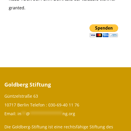
granted.
Goldberg Stiftung
Güntzelstraße 63
10717 Berlin Telefon :
030-69-40 11 76
Email:
in
**
@
**************
ng.org
Die Goldberg-Stiftung ist eine rechtsfähige Stiftung des