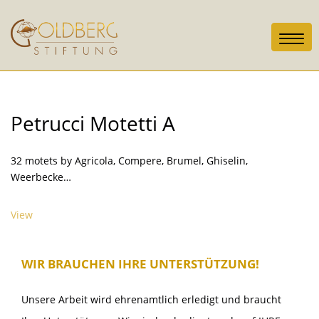
Toggl
navig
Petrucci Motetti A
32 motets by Agricola, Compere, Brumel, Ghiselin,
Weerbecke…
View
WIR BRAUCHEN IHRE UNTERSTÜTZUNG!
Unsere Arbeit wird ehrenamtlich erledigt und braucht