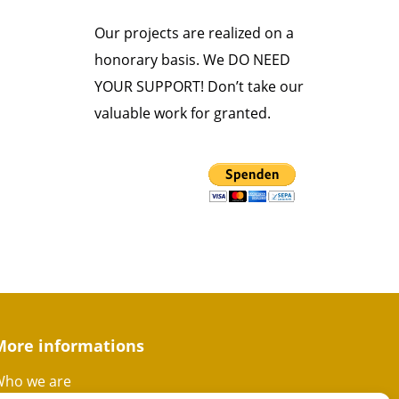
Our projects are realized on a
honorary basis. We DO NEED
YOUR SUPPORT! Don’t take our
valuable work for granted.
More informations
ho we are