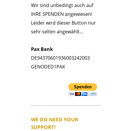
Wir sind unbedingt auch auf
IHRE SPENDEN angewiesen!
Leider wird dieser Button nur
sehr selten angewählt…
Pax Bank
DE94370601936003242003
GENODED1PAX
WE DO NEED YOUR
SUPPORT!