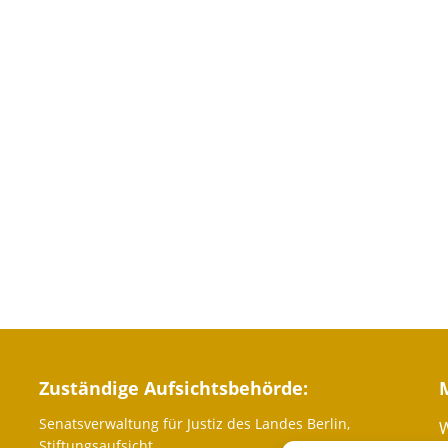
Zuständige Aufsichtsbehörde:
Senatsverwaltung für Justiz des Landes Berlin,
W
Stiftungsaufsicht