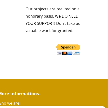
Our projects are realized on a
honorary basis. We DO NEED
YOUR SUPPORT! Don’t take our
valuable work for granted.
More informations
ho we are