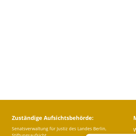
Zuständige Aufsichtsbehörde:
Senatsverwaltung für Justiz des Landes Berlin,
W
Stiftungsaufsicht