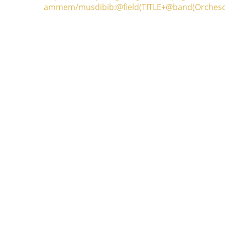
ammem/musdibib:@field(TITLE+@band(Orchesog