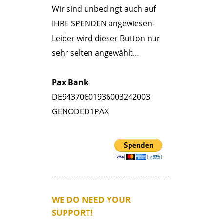
Wir sind unbedingt auch auf
IHRE SPENDEN angewiesen!
Leider wird dieser Button nur
sehr selten angewählt…
Pax Bank
DE94370601936003242003
GENODED1PAX
WE DO NEED YOUR
SUPPORT!