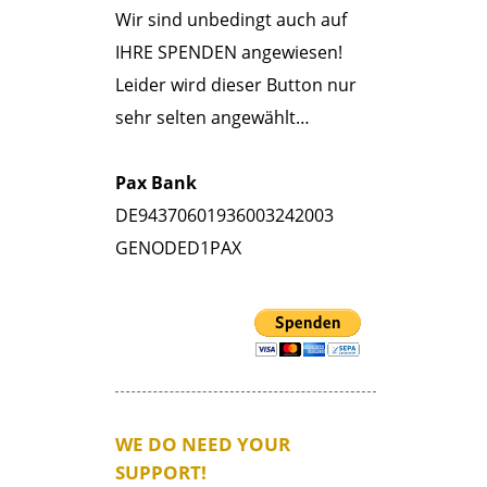
Wir sind unbedingt auch auf
IHRE SPENDEN angewiesen!
Leider wird dieser Button nur
sehr selten angewählt…
Pax Bank
DE94370601936003242003
GENODED1PAX
WE DO NEED YOUR
SUPPORT!