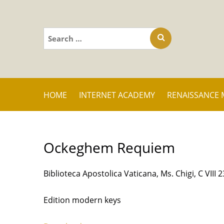
Search
for:
HOME
INTERNET ACADEMY
RENAISSANCE 
Ockeghem Requiem
Biblioteca Apostolica Vaticana, Ms. Chigi, C VIII 2
Edition modern keys