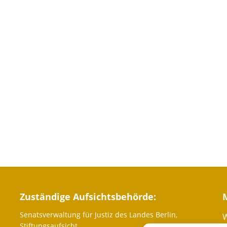
Zuständige Aufsichtsbehörde:
Senatsverwaltung für Justiz des Landes Berlin,
W
Stiftungsaufsicht