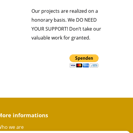
Our projects are realized on a
honorary basis. We DO NEED
YOUR SUPPORT! Don’t take our
valuable work for granted.
More informations
ho we are