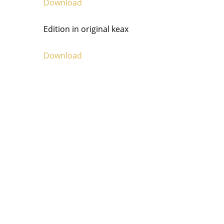
Download
Edition in original keax
Download