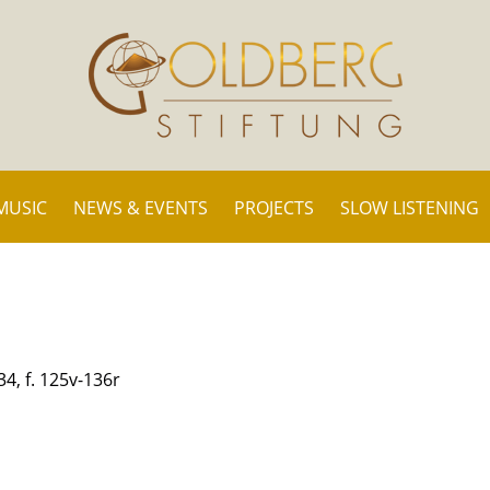
MUSIC
NEWS & EVENTS
PROJECTS
SLOW LISTENING
34, f. 125v-136r