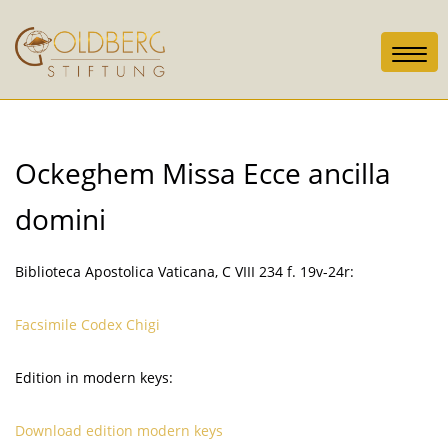
Toggl
navig
Ockeghem Missa Ecce ancilla
domini
Biblioteca Apostolica Vaticana, C VIII 234 f. 19v-24r:
Facsimile Codex Chigi
Edition in modern keys:
Download edition modern keys