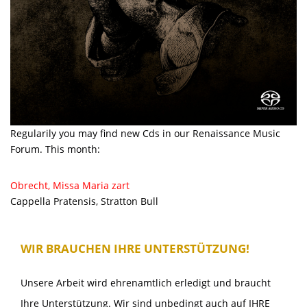
Regularily you may find new Cds in our Renaissance Music
Forum. This month:
Obrecht, Missa Maria zart
Cappella Pratensis, Stratton Bull
WIR BRAUCHEN IHRE UNTERSTÜTZUNG!
Unsere Arbeit wird ehrenamtlich erledigt und braucht
Ihre Unterstützung. Wir sind unbedingt auch auf IHRE