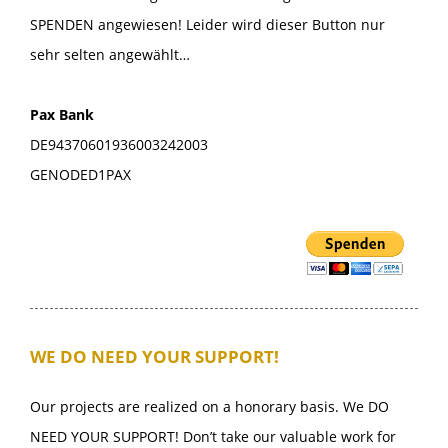
SPENDEN angewiesen! Leider wird dieser Button nur
sehr selten angewählt…
Pax Bank
DE94370601936003242003
GENODED1PAX
WE DO NEED YOUR SUPPORT!
Our projects are realized on a honorary basis. We DO
NEED YOUR SUPPORT! Don’t take our valuable work for