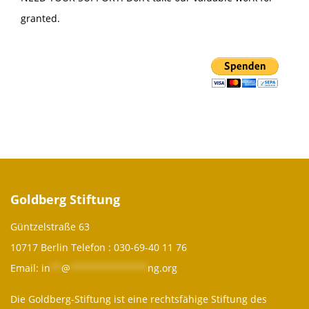
granted.
Goldberg Stiftung
Güntzelstraße 63
10717 Berlin Telefon :
030-69-40 11 76
Email:
in
**
@
**************
ng.org
Die Goldberg-Stiftung ist eine rechtsfähige Stiftung des