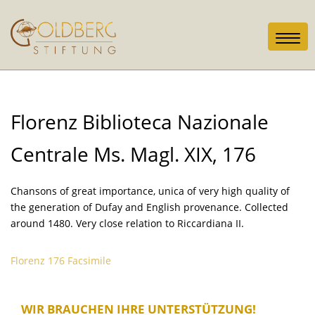
Toggl
navig
Florenz Biblioteca Nazionale
Centrale Ms. Magl. XIX, 176
Chansons of great importance, unica of very high quality of
the generation of Dufay and English provenance. Collected
around 1480. Very close relation to Riccardiana II.
Florenz 176 Facsimile
WIR BRAUCHEN IHRE UNTERSTÜTZUNG!