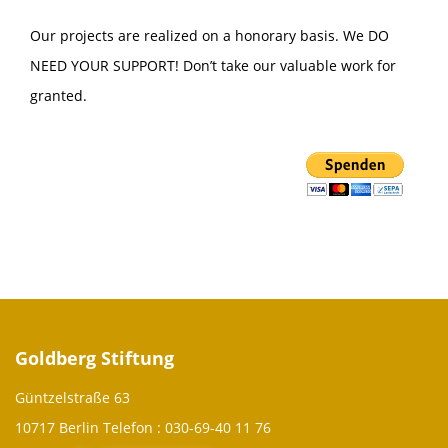
Our projects are realized on a honorary basis. We DO
NEED YOUR SUPPORT! Don’t take our valuable work for
granted.
Goldberg Stiftung
Güntzelstraße 63
10717 Berlin Telefon :
030-69-40 11 76