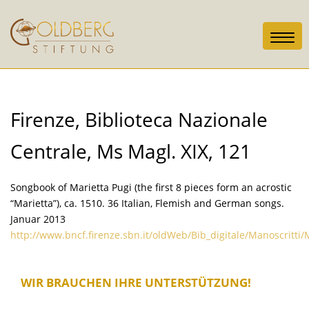
Toggl
navig
Firenze, Biblioteca Nazionale
Centrale, Ms Magl. XIX, 121
Songbook of Marietta Pugi (the first 8 pieces form an acrostic
“Marietta”), ca. 1510. 36 Italian, Flemish and German songs.
Januar 2013
http://www.bncf.firenze.sbn.it/oldWeb/Bib_digitale/Manoscritt
WIR BRAUCHEN IHRE UNTERSTÜTZUNG!