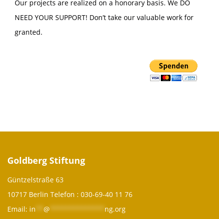
Our projects are realized on a honorary basis. We DO
NEED YOUR SUPPORT! Don’t take our valuable work for
granted.
Goldberg Stiftung
Güntzelstraße 63
10717 Berlin Telefon :
030-69-40 11 76
Email:
in
**
@
**************
ng.org