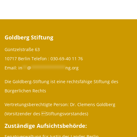
Goldberg Stiftung
Güntzelstraße 63
10717 Berlin Telefon :
030-69-40 11 76
Email:
in
**
@
**************
ng.org
Die Goldberg-Stiftung ist eine rechtsfähige Stiftung des
Bürgerlichen Rechts
Vertretungsberechtigte Person: Dr. Clemens Goldberg
(Vorsitzender des Stiftungsvorstandes)
Zuständige Aufsichtsbehörde:
Senatsverwaltung für Justiz des Landes Berlin,