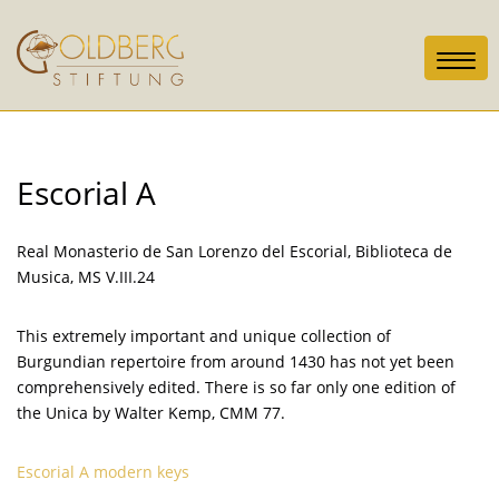
Toggl
navig
Escorial A
Real Monasterio de San Lorenzo del Escorial, Biblioteca de
Musica, MS V.III.24
This extremely important and unique collection of
Burgundian repertoire from around 1430 has not yet been
comprehensively edited. There is so far only one edition of
the Unica by Walter Kemp, CMM 77.
Escorial A modern keys