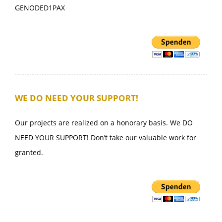
GENODED1PAX
WE DO NEED YOUR SUPPORT!
Our projects are realized on a honorary basis. We DO
NEED YOUR SUPPORT! Don’t take our valuable work for
granted.