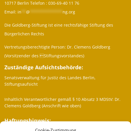
10717 Berlin Telefon :
030-69-40 11 76
Email:
in
**
@
**************
ng.org
Die Goldberg-Stiftung ist eine rechtsfähige Stiftung des
Bürgerlichen Rechts
Vertretungsberechtigte Person: Dr. Clemens Goldberg
(Vorsitzender des Stiftungsvorstandes)
Zuständige Aufsichtsbehörde:
Senatsverwaltung für Justiz des Landes Berlin,
Stiftungsaufsicht
Inhaltlich Verantwortlicher gemäß § 10 Absatz 3 MDStV: Dr.
Clemens Goldberg (Anschrift wie oben)
Haftungshinweis:
Cookie-Zustimmung
Trotz sorgfältiger inhaltlicher Kontrolle übernehmen wir keine