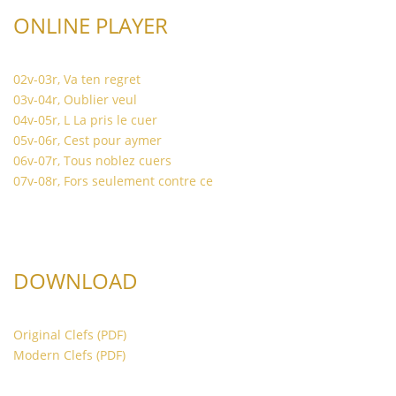
ONLINE PLAYER
02v-03r, Va ten regret
03v-04r, Oublier veul
04v-05r, L La pris le cuer
05v-06r, Cest pour aymer
06v-07r, Tous noblez cuers
07v-08r, Fors seulement contre ce
DOWNLOAD
Original Clefs (PDF)
Modern Clefs (PDF)